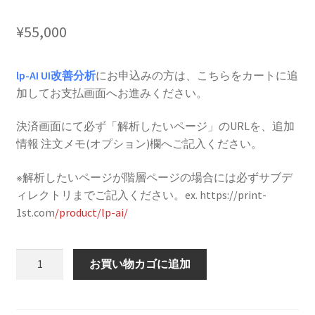
¥
55,000
lp-AI UI改善分析
にお申込みの方は、こちらをカートに追
加してお支払画面へお進みください。
決済画面にて必ず「解析したいページ」のURLを、追加
情報 注文メモ(オプション)欄へご記入ください。
※解析したいページが階層ページの場合には必ずサブデ
ィレクトリまでご記入ください。ex. https://print-
1st.com
/product/lp-ai/
lp-
お買い物カゴに追加
AI
UI
改